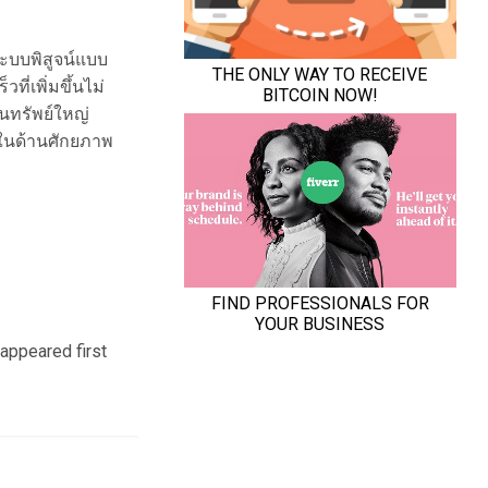
ระบบพิสูจน์แบบ
ี่เพิ่มขึ้นไม่
นทรัพย์ใหญ่
้งในด้านศักยภาพ
appeared first