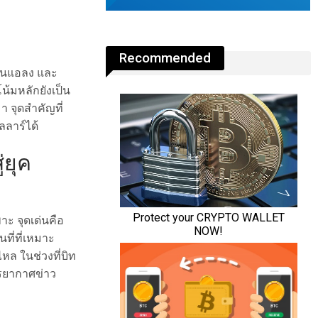
Recommended
่อนแอลง และ
น้มหลักยังเป็น
า จุดสำคัญที่
ลลาร์ได้
่ยุค
าะ จุดเด่นคือ
ที่ที่เหมาะ
หล ในช่วงที่บิท
รรยากาศข่าว