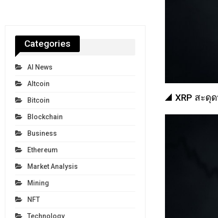
Categories
AI News
Altcoin
XRP สะดุด
Bitcoin
Blockchain
Business
Ethereum
Market Analysis
Mining
NFT
Technology