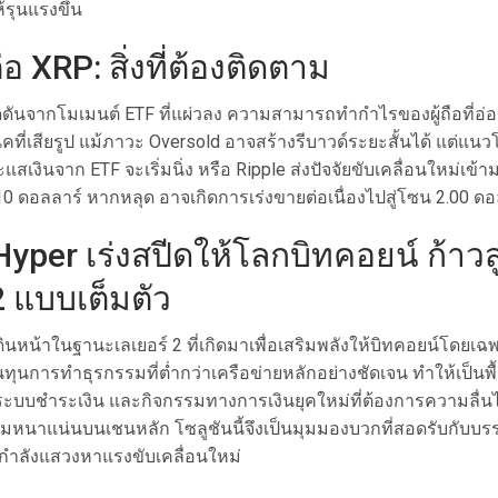
้รุนแรงขึ้น
อ XRP: สิ่งที่ต้องติดตาม
ดดันจากโมเมนต์ ETF ที่แผ่วลง ความสามารถทำกำไรของผู้ถือที่อ
ที่เสียรูป แม้ภาวะ Oversold อาจสร้างรีบาวด์ระยะสั้นได้ แต่แนวโ
เงินจาก ETF จะเริ่มนิ่ง หรือ Ripple ส่งปัจจัยขับเคลื่อนใหม่เข้าม
.10 ดอลลาร์ หากหลุด อาจเกิดการเร่งขายต่อเนื่องไปสู่โซน 2.00 ดอ
Hyper เร่งสปีดให้โลกบิทคอยน์ ก้าวสู
2 แบบเต็มตัว
ดินหน้าในฐานะเลเยอร์ 2 ที่เกิดมาเพื่อเสริมพลังให้บิทคอยน์โดยเฉพ
ุนการทำธุรกรรมที่ต่ำกว่าเครือข่ายหลักอย่างชัดเจน ทำให้เป็นพื้น
ะบบชำระเงิน และกิจกรรมทางการเงินยุคใหม่ที่ต้องการความลื่นไ
มหนาแน่นบนเชนหลัก โซลูชันนี้จึงเป็นมุมมองบวกที่สอดรับกับบ
กำลังแสวงหาแรงขับเคลื่อนใหม่