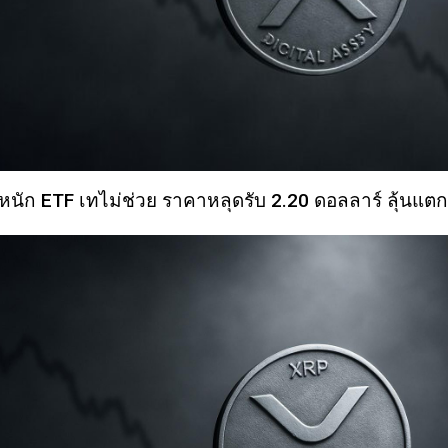
หนัก ETF เทไม่ช่วย ราคาหลุดรับ 2.20 ดอลลาร์ ลุ้นแตก