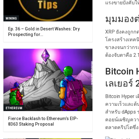
แรงขายบังคับให
มุมมองต่
MINING
Ep. 36 – Gold in Desert Washes: Dry
XRP ยังคงถูกก
Prospecting for…
โครงสร้างเทคนิค
ขาลงจนกว่ากระแส
ต้องจับตาคือ 2
Bitcoin 
เลเยอร์ 
Bitcoin Hyper เ
ความเร็วและต้นท
ETHEREUM
สำหรับ dApps ร
Fierce Backlash to Ethereum’s EIP-
คอยน์เผชิญควา
8363 Staking Proposal
ตลาดคริปโตซึ่ง