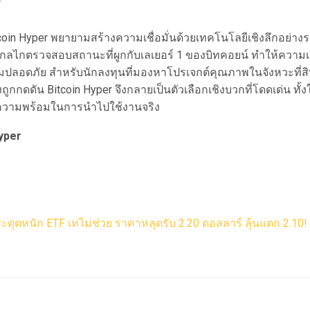
itcoin Hyper พยายามสร้างความเชื่อมั่นด้วยเทคโนโลยีเชิงลึกอย่าง
กลไกตรวจสอบสถานะที่ผูกกับเลเยอร์ 1 ของบิทคอยน์ ทำให้ความเร็วท
มปลอดภัย สำหรับนักลงทุนที่มองหาโปรเจกต์คุณภาพในจังหวะที่สิ
ถูกกดดัน Bitcoin Hyper จึงกลายเป็นตัวเลือกเชิงบวกที่โดดเด่น ทั
ความพร้อมในการนำไปใช้งานจริง
Hyper
ะดุดหนัก ETF เทไม่ช่วย ราคาหลุดรับ 2.20 ดอลลาร์ ลุ้นแตก 2.10!